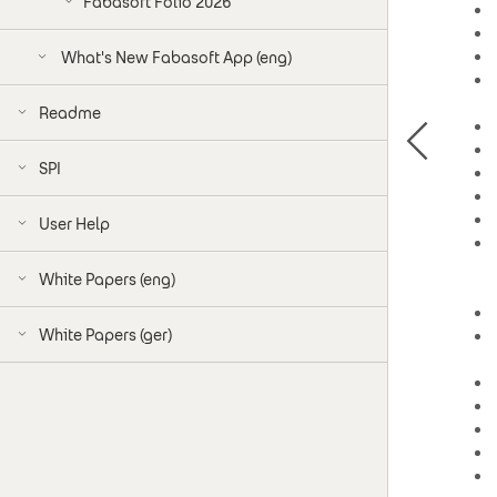
Fabasoft Folio 2026
What's New Fabasoft App (eng)
Readme
SPI
User Help
White Papers (eng)
White Papers (ger)