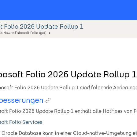
t Folio 2026 Update Rollup 1
s New in Fabasoft Folio (ger)
asoft Folio 2026 Update Rollup 1
basoft Folio 2026 Update Rollup 1 sind folgende Änderunge
besserungen
oft Folio 2026 Update Rollup 1 enthält alle Hotfixes von F
oft Folio Services
Oracle Database kann in einer Cloud-native-Umgebung ei