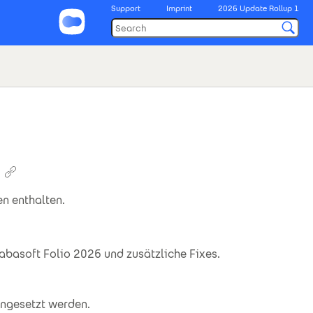
Support
Imprint
2026 Update Rollup 1
n enthalten.
abasoft Folio 2026 und zusätzliche Fixes.
ngesetzt werden.